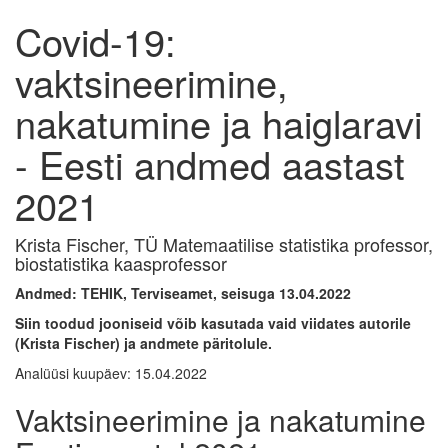
Covid-19:
vaktsineerimine,
nakatumine ja haiglaravi
- Eesti andmed aastast
2021
Krista Fischer, TÜ Matemaatilise statistika professor,
biostatistika kaasprofessor
Andmed: TEHIK, Terviseamet, seisuga 13.04.2022
Siin toodud jooniseid võib kasutada vaid viidates autorile
(Krista Fischer) ja andmete päritolule.
Analüüsi kuupäev: 15.04.2022
Vaktsineerimine ja nakatumine