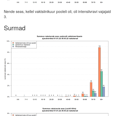
Nende seas, kellel vaktsiinikuur pooleli oli, oli intensiivravi vajajaid
3.
Surmad