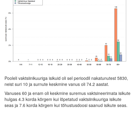
Pooleli vaktsiinikuuriga isikuid oli sel perioodil nakatunutest 5830,
neist suri 10 ja surnute keskmine vanus oli 74.2 aastat.
Vanuses 60 ja enam oli keskmine suremus vaktsineerimata isikute
hulgas 4.3 korda kõrgem kui lõpetatud vaktsiinikuuriga isikute
seas ja 7.6 korda kõrgem kui tõhustusdoosi saanud isikute seas.