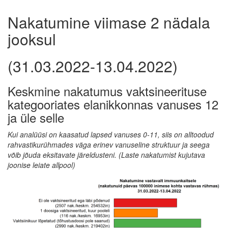
Nakatumine viimase 2 nädala
jooksul
(31.03.2022-13.04.2022)
Keskmine nakatumus vaktsineerituse
kategooriates elanikkonnas vanuses 12
ja üle selle
Kui analüüsi on kaasatud lapsed vanuses 0-11, siis on alltoodud
rahvastikurühmades väga erinev vanuseline struktuur ja seega
võib jõuda eksitavate järeldusteni. (Laste nakatumist kujutava
joonise leiate allpool)