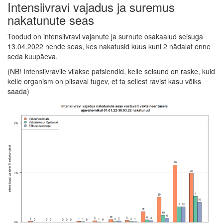
Intensiivravi vajadus ja suremus
nakatunute seas
Toodud on intensiivravi vajanute ja surnute osakaalud seisuga
13.04.2022 nende seas, kes nakatusid kuus kuni 2 nädalat enne
seda kuupäeva.
(NB! Intensiivravile viiakse patsiendid, kelle seisund on raske, kuid
kelle organism on piisaval tugev, et ta sellest ravist kasu võiks
saada)