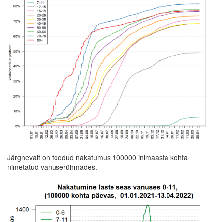
Järgnevalt on toodud nakatumus 100000 inimaasta kohta
nimetatud vanuserühmades.