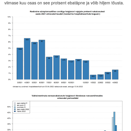
viimase kuu osas on see protsent ebatäpne ja võib hiljem tõusta.