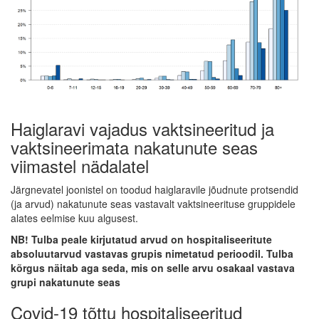
Haiglaravi vajadus vaktsineeritud ja
vaktsineerimata nakatunute seas
viimastel nädalatel
Järgnevatel joonistel on toodud haiglaravile jõudnute protsendid
(ja arvud) nakatunute seas vastavalt vaktsineerituse gruppidele
alates eelmise kuu algusest.
NB! Tulba peale kirjutatud arvud on hospitaliseeritute
absoluutarvud vastavas grupis nimetatud perioodil. Tulba
kõrgus näitab aga seda, mis on selle arvu osakaal vastava
grupi nakatunute seas
Covid-19 tõttu hospitaliseeritud