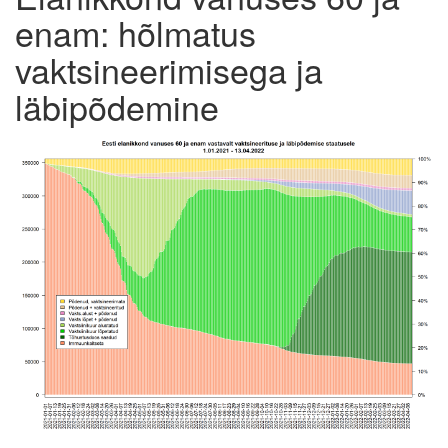
enam: hõlmatus
vaktsineerimisega ja
läbipõdemine